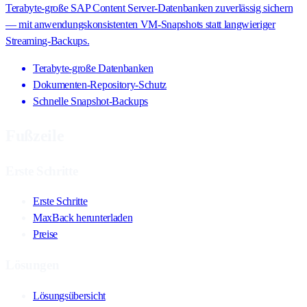
Terabyte-große SAP Content Server-Datenbanken zuverlässig sichern
— mit anwendungskonsistenten VM-Snapshots statt langwieriger
Streaming-Backups.
Terabyte-große Datenbanken
Dokumenten-Repository-Schutz
Schnelle Snapshot-Backups
Fußzeile
Erste Schritte
Erste Schritte
MaxBack herunterladen
Preise
Lösungen
Lösungsübersicht